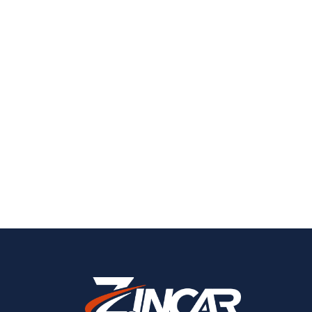
Estamos aqui para te
atender bem.
Solicite uma demonstração