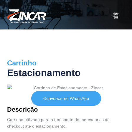
Carrinho
Estacionamento
Conversar no WhatsApp
Descrição
Carrinho utilizado para o transporte de mercadorias do
checkout até o estacionamento.